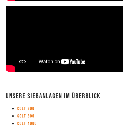
Unsere Siebanlagen im Überblick
Colt 600
Colt 800
Colt 1000