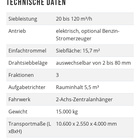
Technische Daten
Siebleistung
20 bis 120 m³/h
Antrieb
elektrisch, optional Benzin-
Stromerzeuger
Einfachtrommel
Siebfläche: 15,7 m²
Drahtsiebbeläge
auswechselbar von 2 bis 80 mm
Fraktionen
3
Aufgabetrichter
Rauminhalt 5,5 m³
Fahrwerk
2-Achs-Zentralanhänger
Gewicht
15.000 kg
Transportmaße (L
10.600 x 2.550 x 4.000 mm
xBxH)