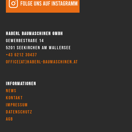
Haberl Baumaschinen GmbH
Gewerbestraße 14
5201 Seekirchen am Wallersee
+43 6212 30437
office(at)haberl-baumaschinen.at
Informationen
News
Kontakt
Impressum
Datenschutz
AGB