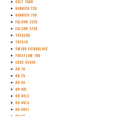
Colt 1600
Harrier 220
Harrier 750
Falcon 1220
Falcon 1230
TRT620R
TRT516
SM186 Siebanlage
Freeflow 186
Edge VS420
DB 15
DB 25
DB 40
DB 40L
DB 40LC
DB 40LS
DB 40XL