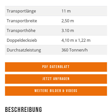
Transportlänge
11 m
Transportbreite
2,50 m
Transporthöhe
3.10 m
Doppeldecksieb
4,10 m x 1,22 m
Durchsatzleistung
360 Tonnen/h
PDF Datenblatt
Jetzt anfragen
Weitere Bilder & Videos
Beschreibung