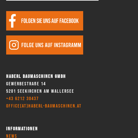
Haberl Baumaschinen GmbH
Gewerbestraße 14
5201 Seekirchen am Wallersee
+43 6212 30437
office(at)haberl-baumaschinen.at
Informationen
News