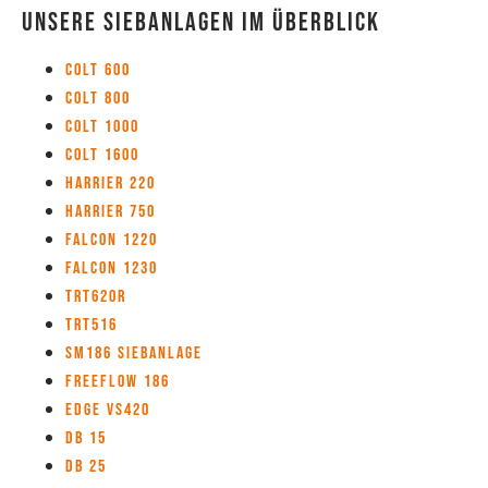
Unsere Siebanlagen im Überblick
Colt 600
Colt 800
Colt 1000
Colt 1600
Harrier 220
Harrier 750
Falcon 1220
Falcon 1230
TRT620R
TRT516
SM186 Siebanlage
Freeflow 186
Edge VS420
DB 15
DB 25