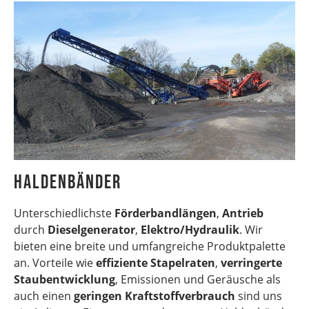
Haldenbänder
Unterschiedlichste
Förderbandlängen
,
Antrieb
durch
Dieselgenerator
,
Elektro/Hydraulik
. Wir
bieten eine breite und umfangreiche Produktpalette
an. Vorteile wie
effiziente Stapelraten
,
verringerte
Staubentwicklung
, Emissionen und Geräusche als
auch einen
geringen Kraftstoffverbrauch
sind uns