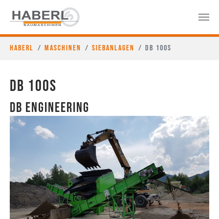
Haberl
Maschinen
Siebanlagen
DB 100S
DB 100S
DB Engineering