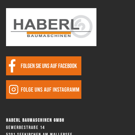
Haberl Baumaschinen GmbH
Gewerbestraße 14
5201 Seekirchen am Wallersee