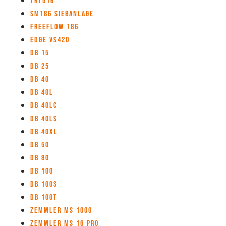
TRT516
SM186 Siebanlage
Freeflow 186
Edge VS420
DB 15
DB 25
DB 40
DB 40L
DB 40LC
DB 40LS
DB 40XL
DB 50
DB 80
DB 100
DB 100S
DB 100T
Zemmler MS 1000
Zemmler MS 16 Pro