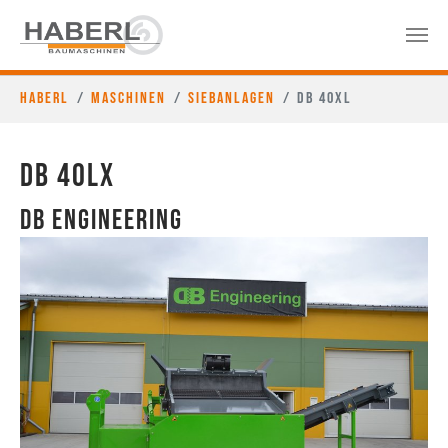
Haberl
Maschinen
Siebanlagen
DB 40XL
DB 40LX
DB Engineering