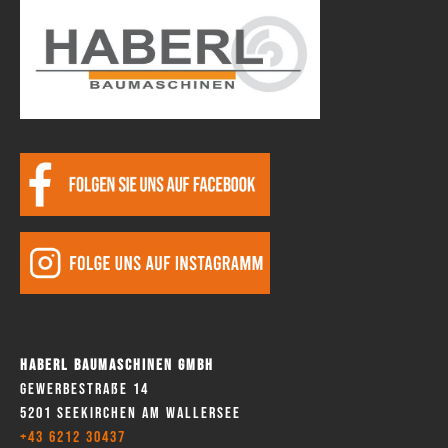
Haberl Baumaschinen GmbH
Gewerbestraße 14
5201 Seekirchen am Wallersee
+43 6212 30437