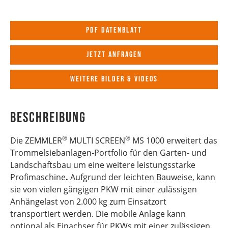
PDF Datenblatt
Jetzt anfragen
Weitere Bilder & Videos
Beschreibung
®
®
Die ZEMMLER
MULTI SCREEN
MS 1000 erweitert das
Trommelsiebanlagen-Portfolio für den Garten- und
Landschaftsbau um eine weitere leistungsstarke
Profimaschine
.
Aufgrund der leichten Bauweise, kann
sie von vielen gängigen PKW mit einer zulässigen
Anhängelast von 2.000 kg zum Einsatzort
transportiert werden. Die mobile Anlage kann
optional als Einachser für PKWs mit einer zulässigen