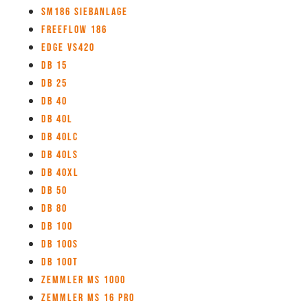
SM186 Siebanlage
Freeflow 186
Edge VS420
DB 15
DB 25
DB 40
DB 40L
DB 40LC
DB 40LS
DB 40XL
DB 50
DB 80
DB 100
DB 100S
DB 100T
Zemmler MS 1000
Zemmler MS 16 Pro