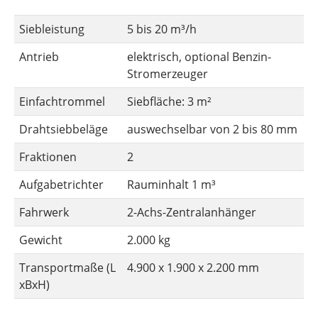
Siebleistung
5 bis 20 m³/h
Antrieb
elektrisch, optional Benzin-
Stromerzeuger
Einfachtrommel
Siebfläche: 3 m²
Drahtsiebbeläge
auswechselbar von 2 bis 80 mm
Fraktionen
2
Aufgabetrichter
Rauminhalt 1 m³
Fahrwerk
2-Achs-Zentralanhänger
Gewicht
2.000 kg
Transportmaße (L
4.900 x 1.900 x 2.200 mm
xBxH)