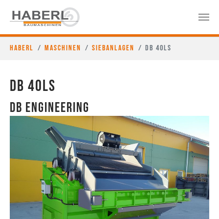
Haberl
Maschinen
Siebanlagen
DB 40LS
DB 40LS
DB Engineering