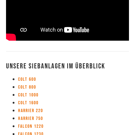
Unsere Siebanlagen im Überblick
Colt 600
Colt 800
Colt 1000
Colt 1600
Harrier 220
Harrier 750
Falcon 1220
Falcon 1230