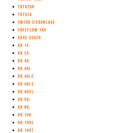
TRT620R
TRT516
SM186 Siebanlage
Freeflow 186
Edge VS420
DB 15
DB 25
DB 40
DB 40L
DB 40LC
DB 40LS
DB 40XL
DB 50
DB 80
DB 100
DB 100S
DB 100T