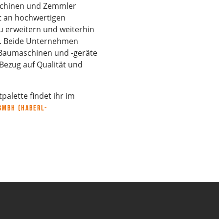
schinen und Zemmler
t an hochwertigen
 erweitern und weiterhin
n. Beide Unternehmen
e Baumaschinen und -geräte
Bezug auf Qualität und
palette findet ihr im
GmbH (haberl-