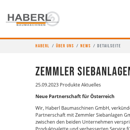
Haberl
Über uns
News
Detailseite
Zemmler Siebanlage
25.09.2023
Produkte Aktuelles
Neue Partnerschaft für Österreich
Wir, Haberl Baumaschinen GmbH, verkünde
Partnerschaft mit Zemmler Siebanlagen G
zwischen den beiden Unternehmen verspric
Produktpalette und verbesserten Service 