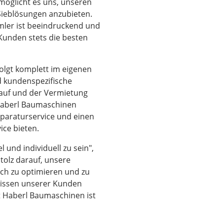
öglicht es uns, unseren
 Sieblösungen anzubieten.
mler ist beeindruckend und
Kunden stets die besten
olgt komplett im eigenen
d kundenspezifische
auf und der Vermietung
Haberl Baumaschinen
eparaturservice und einen
ice bieten.
l und individuell zu sein",
olz darauf, unsere
ich zu optimieren und zu
nissen unserer Kunden
t Haberl Baumaschinen ist