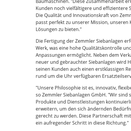
Baumaschinen. "Diese Zusammenarbeit erm
Kunden noch vielfältigere und effizientere
Die Qualität und Innovationskraft von Zem
passt perfekt zu unserer Mission, unseren 
Lösungen zu bieten."
Die Fertigung der Zemmler Siebanlagen erf
Werk, was eine hohe Qualitätskontrolle un
Anpassungen ermöglicht. Neben dem Verk
neuer und gebrauchter Siebanlagen wird 
seinen Kunden auch einen erstklassigen R
rund um die Uhr verfügbaren Ersatzteilserv
"Unsere Philosophie ist es, innovativ, flexibe
so Zemmler Siebanlagen GmbH. "Wir sind st
Produkte und Dienstleistungen kontinuierl
erweitern, um den sich ändernden Bedürf
gerecht zu werden. Diese Partnerschaft mi
ein aufregender Schritt in diese Richtung."