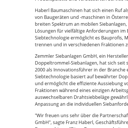
Haberl Baumaschinen hat sich einen Ruf als
von Baugeräten und -maschinen in Österre
breiten Spektrum an mobilen Siebanlagen,
Lösungen für vielfältige Anforderungen im
Siebtechnologie ermöglicht es Bauprofis, Ma
trennen und in verschiedenen Fraktionen zu 
Zemmler Siebanlagen GmbH, ein Hersteller
Doppeltrommel-Siebanlagen, hat sich seit 
2000 als Innovationsführer in der Branche e
Siebtechnologie basiert auf bewährter Do
und ermöglicht die effiziente Aussiebung vo
Fraktionen während eines einzigen Arbeits
auswechselbaren Drahtsiebbeläge gewährle
Anpassung an die individuellen Siebanford
"Wir freuen uns sehr über die Partnerscha
GmbH", sagte Franz Haberl, Geschäftsführ