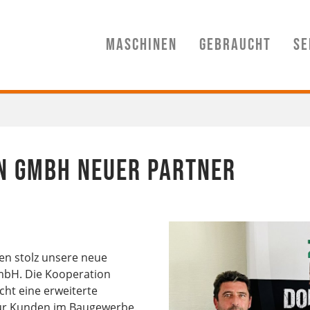
Maschinen
Gebraucht
Se
n GmbH neuer Partner
n stolz unsere neue
mbH. Die Kooperation
ht eine erweiterte
für Kunden im Baugewerbe.